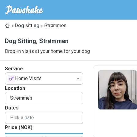
Dog sitting
Strømmen
Dog Sitting
,
Strømmen
Drop-in visits at your home for your dog
Service
Home Visits
I
Location
Dates
Price (NOK)