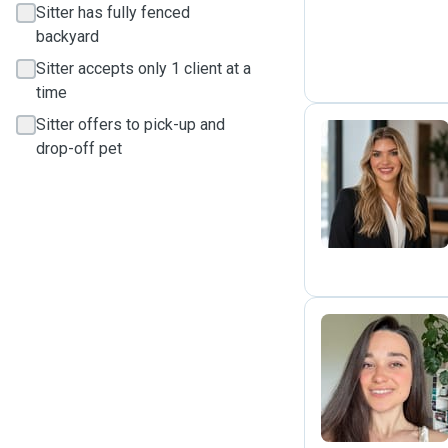
Sitter has fully fenced
backyard
Sitter accepts only 1 client at a
time
Sitter offers to pick-up and
drop-off pet
S
Y