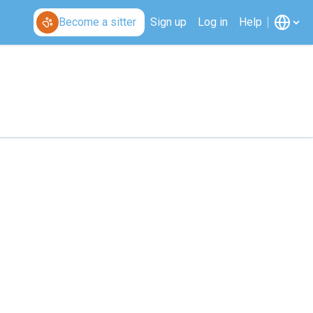
Become a sitter
Sign up
Log in
Help