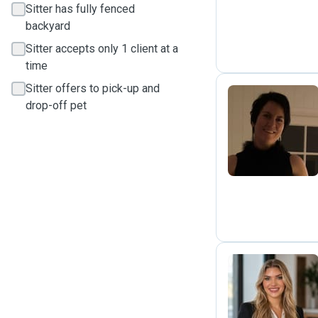
Sitter has fully fenced
backyard
Sitter accepts only 1 client at a
time
Sitter offers to pick-up and
drop-off pet
F
S