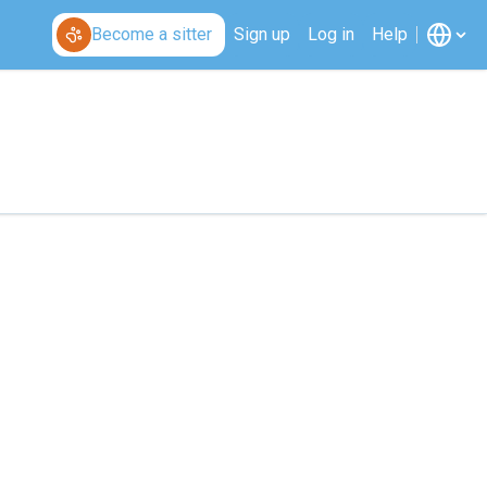
Become a sitter
Sign up
Log in
Help