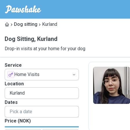
Dog sitting
Kurland
Dog Sitting
,
Kurland
Drop-in visits at your home for your dog
Service
Home Visits
I
Location
Dates
Price (NOK)