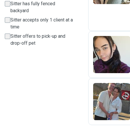
Sitter has fully fenced
backyard
Sitter accepts only 1 client at a
time
Sitter offers to pick-up and
drop-off pet
S
T