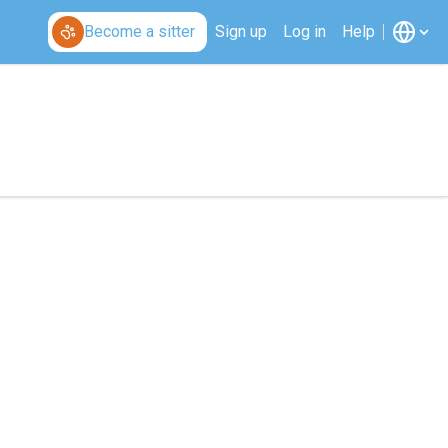
Become a sitter
Sign up
Log in
Help