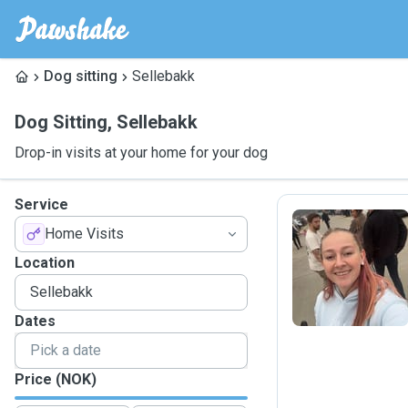
Dog sitting
Sellebakk
Dog Sitting
,
Sellebakk
Drop-in visits at your home for your dog
Service
Home Visits
T
Location
Dates
Price (NOK)